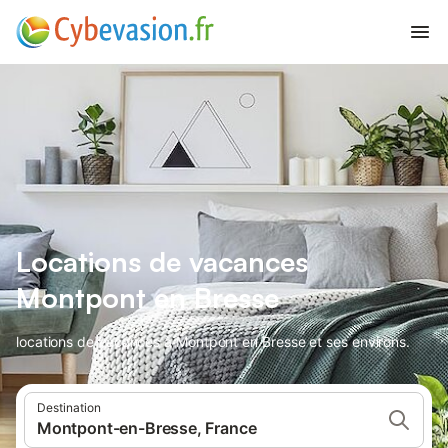
Locations de vacances
Montpont en Bresse
locations de vacances à Montpont en Bresse et ses environs.
Destination
Montpont-en-Bresse, France