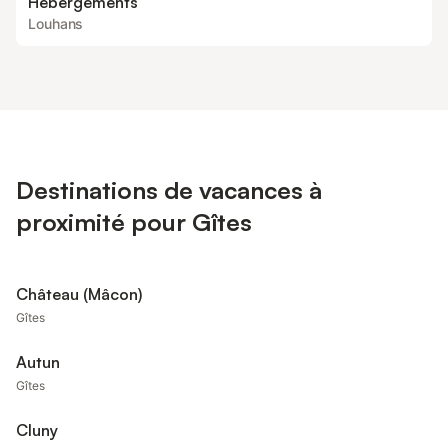
Hébergements
Louhans
Destinations de vacances à
proximité pour Gîtes
Château (Mâcon)
Gîtes
Autun
Gîtes
Cluny