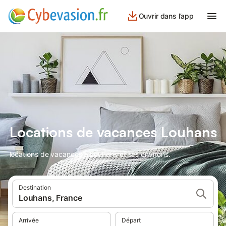
Ouvrir dans l’app
Locations de vacances Louhans
locations de vacances à Louhans et ses environs.
Destination
Louhans, France
Arrivée
Départ