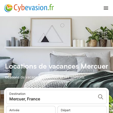
Locations de vacances Mercuer
locations de vacances à Mercuer et ses environs.
Destination
Mercuer, France
Arrivée
Départ