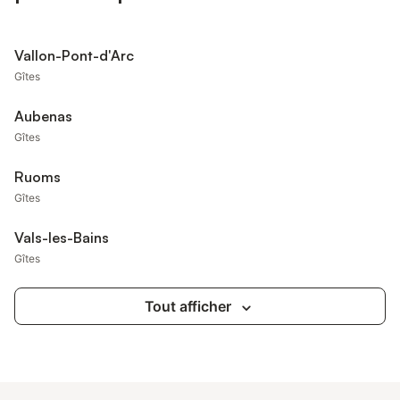
Vallon-Pont-d'Arc
Gîtes
Aubenas
Gîtes
Ruoms
Gîtes
Vals-les-Bains
Gîtes
Tout afficher