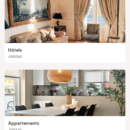
Hôtels
Jonzac
Appartements
Jonzac