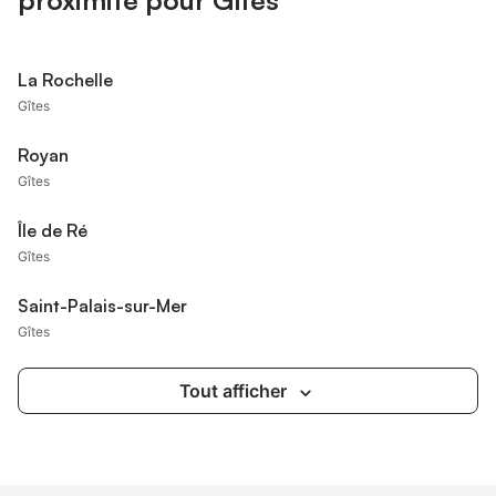
proximité pour Gîtes
La Rochelle
Gîtes
Royan
Gîtes
Île de Ré
Gîtes
Saint-Palais-sur-Mer
Gîtes
Tout afficher