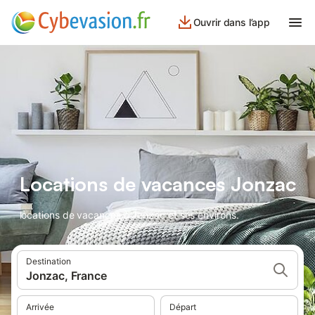
Ouvrir dans l’app
Locations de vacances Jonzac
locations de vacances à Jonzac et ses environs.
Destination
Jonzac, France
Arrivée
Départ