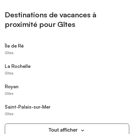
Destinations de vacances à
proximité pour Gîtes
Île de Ré
Gîtes
La Rochelle
Gîtes
Royan
Gîtes
Saint-Palais-sur-Mer
Gîtes
Tout afficher