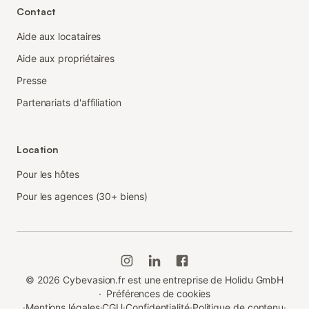
Contact
Aide aux locataires
Aide aux propriétaires
Presse
Partenariats d'affiliation
Location
Pour les hôtes
Pour les agences (30+ biens)
©
2026
Cybevasion.fr est une entreprise de Holidu GmbH
·
Préférences de cookies
·
Mentions légales
·
CGU
·
Confidentialité
·
Politique de contenu
·