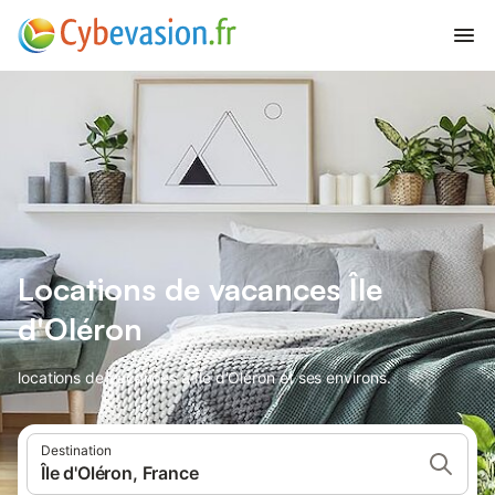
Locations de vacances Île
d'Oléron
locations de vacances à Île d'Oléron et ses environs.
Destination
Île d'Oléron, France