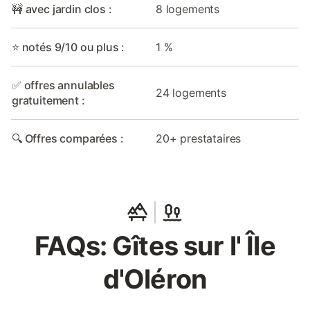
🚧 avec jardin clos :
8 logements
⭐ notés 9/10 ou plus :
1 %
✅ offres annulables
24 logements
gratuitement :
🔍 Offres comparées :
20+ prestataires
FAQs: Gîtes sur l' Île
d'Oléron