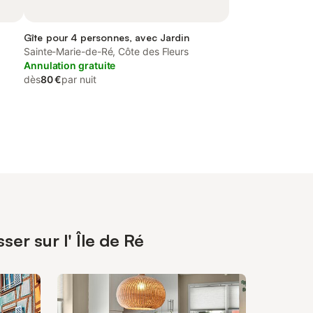
Gîte pour 4 personnes, avec Jardin
Sainte-Marie-de-Ré, Côte des Fleurs
Annulation gratuite
dès
80 €
par nuit
er sur l' Île de Ré