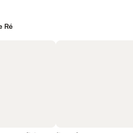
de Ré