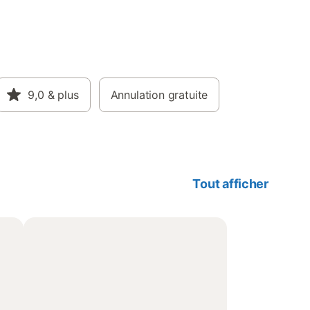
9,0
& plus
Annulation gratuite
Tout afficher