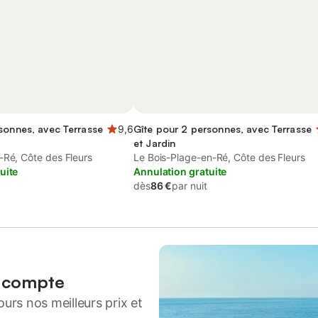
sonnes, avec Terrasse
9,6
Gîte pour 2 personnes, avec Terrasse
et Jardin
-Ré, Côte des Fleurs
Le Bois-Plage-en-Ré, Côte des Fleurs
uite
Annulation gratuite
dès
86 €
par nuit
n compte
urs nos meilleurs prix et