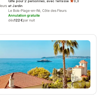
Gîte pour 2 personnes, avec Terrasse
8,9
leurs
et Jardin
Le Bois-Plage-en-Ré, Côte des Fleurs
Annulation gratuite
dès
122 €
par nuit