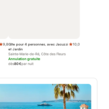
9,8
Gîte pour 4 personnes, avec Jacuzzi
10,0
et Jardin
Sainte-Marie-de-Ré, Côte des Fleurs
Annulation gratuite
dès
80 €
par nuit