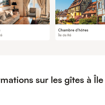
s
Chambre d’hôtes
Ré
Île de Ré
rmations sur les gîtes à Île