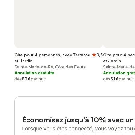
Gîte pour 4 personnes, avec Terrasse
9,5
Gîte pour 4 per
et Jardin
et Jardin
Sainte-Marie-de-Ré, Côte des Fleurs
Sainte-Marie-de
Annulation gratuite
Annulation grat
dès
80 €
par nuit
dès
51 €
par nuit
Économisez jusqu’à 10% avec u
Lorsque vous êtes connecté, vous voyez toujo