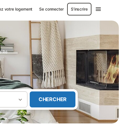
ez votre logement
Se connecter
S'inscrire
de Ré
CHERCHER