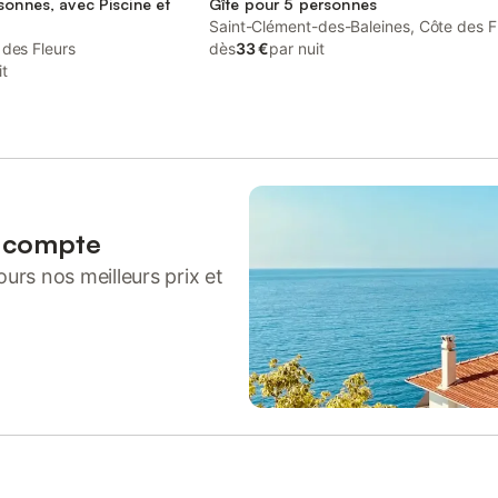
sonnes, avec Piscine et
Gîte pour 5 personnes
Saint-Clément-des-Baleines, Côte des F
 des Fleurs
dès
33 €
par nuit
it
n compte
urs nos meilleurs prix et