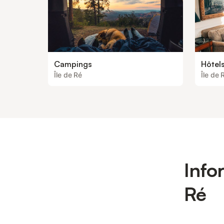
Campings
Hôtel
Île de Ré
Île de 
Info
Ré