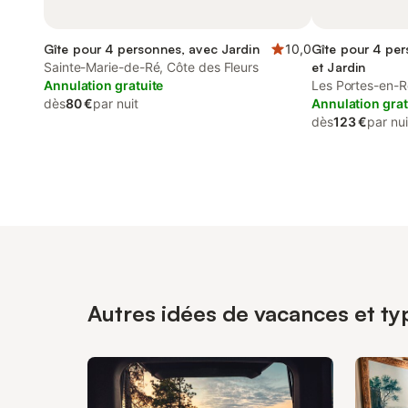
Gîte pour 4 personnes, avec Jardin
10,0
Gîte pour 4 per
Sainte-Marie-de-Ré, Côte des Fleurs
et Jardin
Annulation gratuite
Les Portes-en-R
dès
80 €
par nuit
Annulation grat
dès
123 €
par nui
Autres idées de vacances et typ