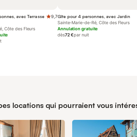
sonnes, avec Terrasse
9,7
Gîte pour 4 personnes, avec Jardin
Sainte-Marie-de-Ré, Côte des Fleurs
é, Côte des Fleurs
Annulation gratuite
uite
dès
72 €
par nuit
t
es locations qui pourraient vous intéress