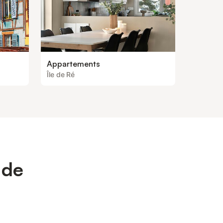
Appartements
Île de Ré
 de