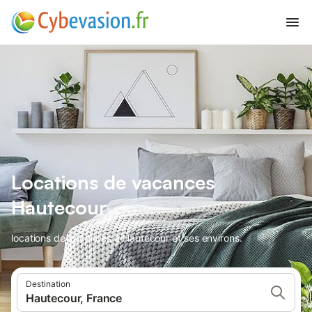
Locations de vacances
Hautecour
locations de vacances à Hautecour et ses environs.
Destination
Hautecour, France