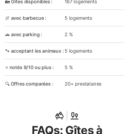
🏡 Gîtes disponibles :
167 logements
🍖 avec barbecue :
5 logements
🚗 avec parking :
2 %
🐾 acceptant les animaux :
5 logements
⭐ notés 9/10 ou plus :
5 %
🔍 Offres comparées :
20+ prestataires
FAQs: Gîtes à