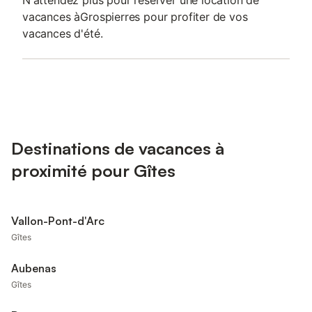
N'attendez plus pour réserver une location de
vacances àGrospierres pour profiter de vos
vacances d'été.
Destinations de vacances à
proximité pour Gîtes
Vallon-Pont-d'Arc
Gîtes
Aubenas
Gîtes