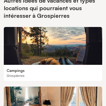
Autres idées de vacances et types
locations qui pourraient vous
intéresser à Grospierres
Campings
Grospierres