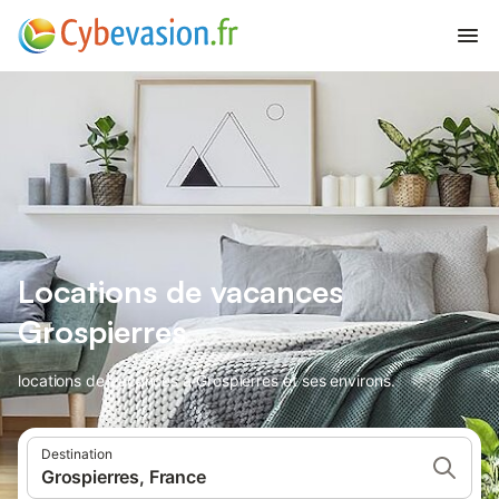
Locations de vacances
Grospierres
locations de vacances à Grospierres et ses environs.
Destination
Grospierres, France