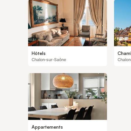
Hôtels
Chamb
Chalon-sur-Saône
Chalon
Appartements