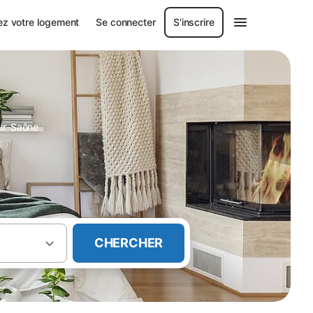
ez votre logement
Se connecter
S'inscrire
ur-Saône
CHERCHER