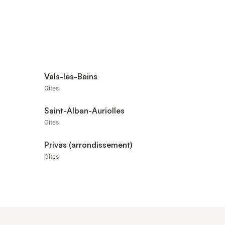
Vals-les-Bains
Gîtes
Saint-Alban-Auriolles
Gîtes
Privas (arrondissement)
Gîtes