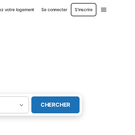
ez votre logement
Se connecter
S'inscrire
 les Pyrénées-Orientales
CHERCHER