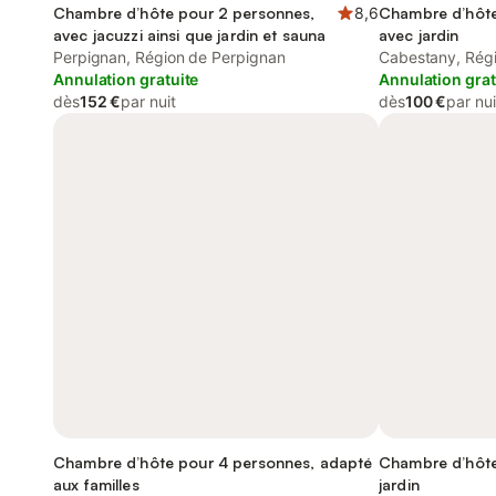
Chambre d’hôte pour 2 personnes,
8,6
Chambre d’hôte
avec jacuzzi ainsi que jardin et sauna
avec jardin
Perpignan, Région de Perpignan
Cabestany, Rég
Annulation gratuite
Annulation grat
dès
152 €
par nuit
dès
100 €
par nui
Chambre d’hôte pour 4 personnes, adapté
Chambre d’hôte
aux familles
jardin