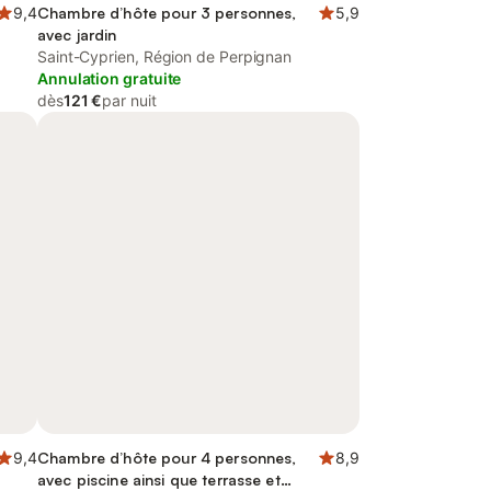
9,4
Chambre d’hôte pour 3 personnes,
5,9
avec jardin
Saint-Cyprien, Région de Perpignan
Annulation gratuite
dès
121 €
par nuit
9,4
Chambre d’hôte pour 4 personnes,
8,9
avec piscine ainsi que terrasse et