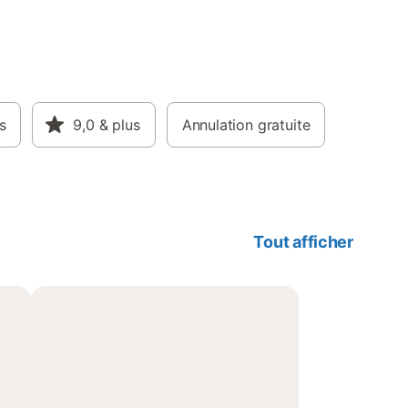
s
9,0
& plus
Annulation gratuite
Tout afficher