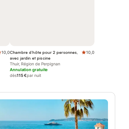
10,0
Chambre d’hôte pour 2 personnes,
10,0
avec jardin et piscine
Thuir, Région de Perpignan
Annulation gratuite
dès
115 €
par nuit