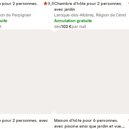
 pour 2 personnes,
9,8
Chambre d’hôte pour 2 personnes,
avec jardin
ion de Perpignan
Laroque-des-Albères, Région de Céret
uite
Annulation gratuite
t
dès
102 €
par nuit
 pour 2 personnes, avec
Maison d’hôte pour 6 personnes,
avec piscine ainsi que jardin et vue,