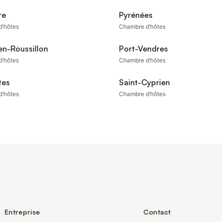
re
Pyrénées
d’hôtes
Chambre d’hôtes
en-Roussillon
Port-Vendres
d’hôtes
Chambre d’hôtes
tes
Saint-Cyprien
d’hôtes
Chambre d’hôtes
Entreprise
Contact