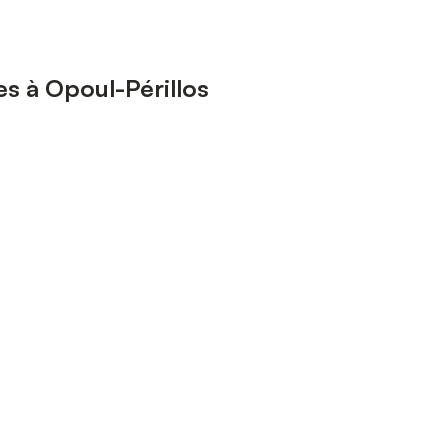
s à Opoul-Périllos