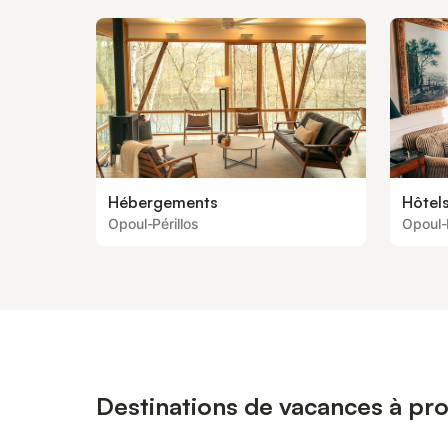
Hébergements
Hôtel
Opoul-Périllos
Opoul-P
Destinations de vacances à pr