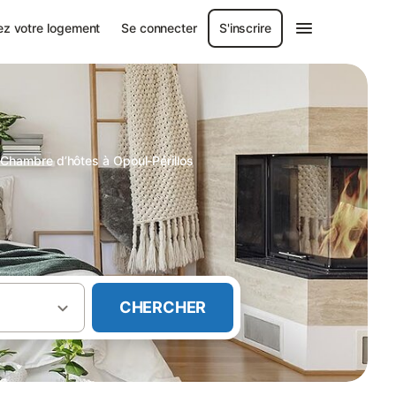
ez votre logement
Se connecter
S'inscrire
Chambre d’hôtes à Opoul-Périllos
CHERCHER