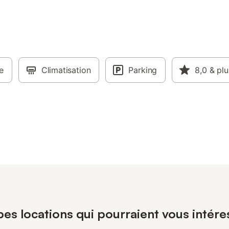
e
Climatisation
Parking
8,0
& plu
es locations qui pourraient vous intére