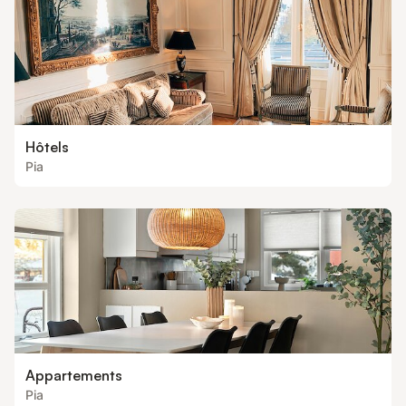
Hôtels
Pia
Appartements
Pia