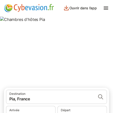
Ouvrir dans l’app
Chambres d'hôtes Pia
chambres d'hôtes à Pia et ses environs.
Destination
Pia, France
Arrivée
Départ