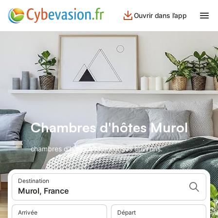
Ouvrir dans l’app
Chambres d'hôtes Murol
chambres d'hôtes à Murol et ses environs.
Destination
Murol, France
Arrivée
Départ