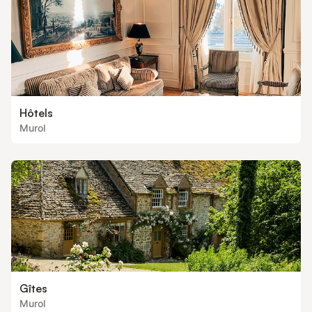
Hôtels
Murol
Gîtes
Murol