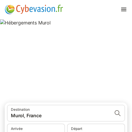
Hébergements Murol
hébergements à Murol et ses environs.
Destination
Murol, France
Arrivée
Départ