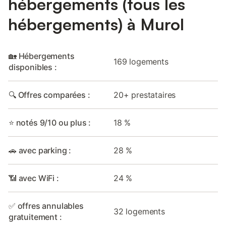
hébergements (tous les
hébergements) à Murol
🏡 Hébergements
169 logements
disponibles :
🔍 Offres comparées :
20+ prestataires
⭐ notés 9/10 ou plus :
18 %
🚗 avec parking :
28 %
📶 avec WiFi :
24 %
✅ offres annulables
32 logements
gratuitement :