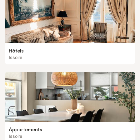
Hôtels
Issoire
Appartements
Issoire