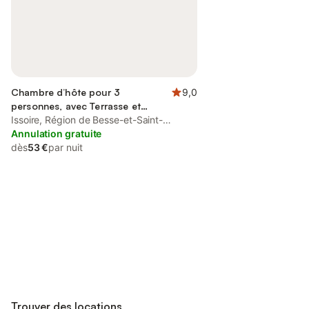
Chambre d’hôte pour 3
9,0
personnes, avec Terrasse et
Jardin
Issoire, Région de Besse-et-Saint-
Anastaise
Annulation gratuite
dès
53 €
par nuit
Connectez-vous et économisez
Se connecter
jusqu'à 10% sur nos logements.
Trouver des locations