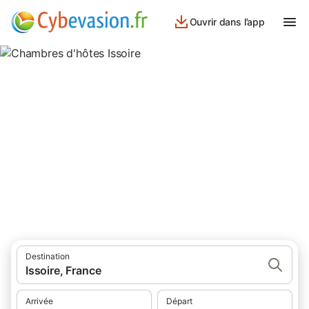
Ouvrir dans l’app
Chambres d'hôtes Issoire
chambres d'hôtes à Issoire et ses environs.
Destination
Issoire, France
Arrivée
Départ