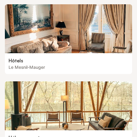
Hôtels
Le Mesnil-Mauger