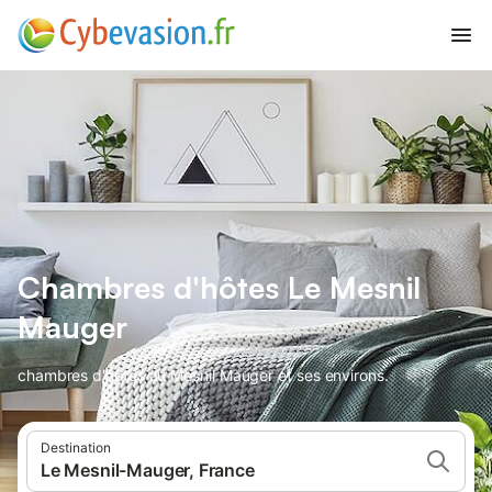
Chambres d'hôtes Le Mesnil
Mauger
chambres d'hôtes au Mesnil Mauger et ses environs.
Destination
Le Mesnil-Mauger, France