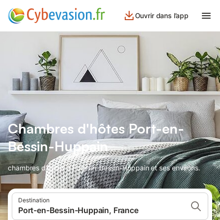
Ouvrir dans l’app
Chambres d'hôtes Port-en-
Bessin-Huppain
chambres d'hôtes à Port-en-Bessin-Huppain et ses environs.
Destination
Port-en-Bessin-Huppain, France