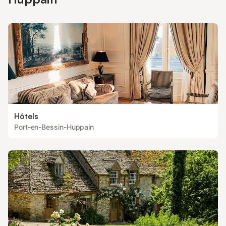
Hôtels
Port-en-Bessin-Huppain