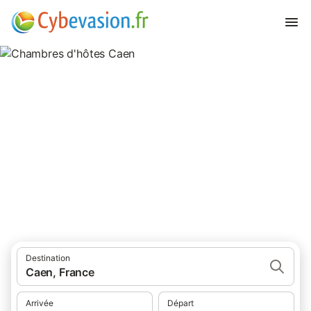
Chambres d'hôtes Caen
chambres d'hôtes à Caen et ses environs.
Destination
Caen, France
Arrivée
Départ