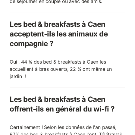
de séjourner en couple ou avec des amis.
Les bed & breakfasts à Caen
acceptent-ils les animaux de
compagnie ?
Oui ! 44 % des bed & breakfasts à Caen les
accueillent à bras ouverts, 22 % ont même un
jardin !
Les bed & breakfasts à Caen
offrent-ils en général du wi-fi ?
Certainement ! Selon les données de l'an passé,
97% des bed & breakfasts à Caen l'ont. Télétravail