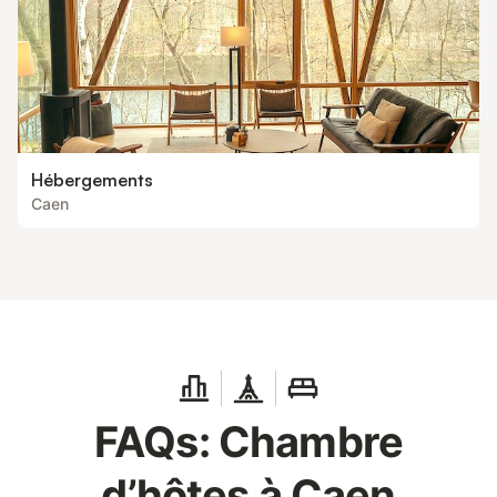
Hébergements
Caen
FAQs: Chambre
d’hôtes à Caen