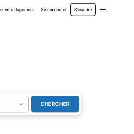
ez votre logement
Se connecter
S'inscrire
CHERCHER