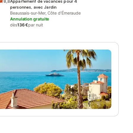
8,8
Appartement de vacances pour 4
personnes, avec Jardin
Beaussais-sur-Mer, Côte d’Émeraude
Annulation gratuite
dès
136 €
par nuit