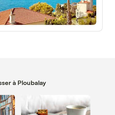
sser à Ploubalay