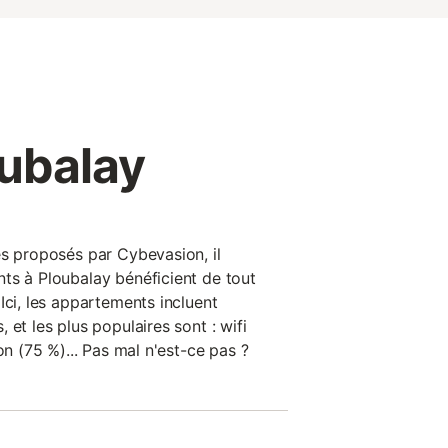
ubalay
es proposés par Cybevasion, il
ts à Ploubalay bénéficient de tout
Ici, les appartements incluent
 et les plus populaires sont : wifi
on (75 %)... Pas mal n'est-ce pas ?