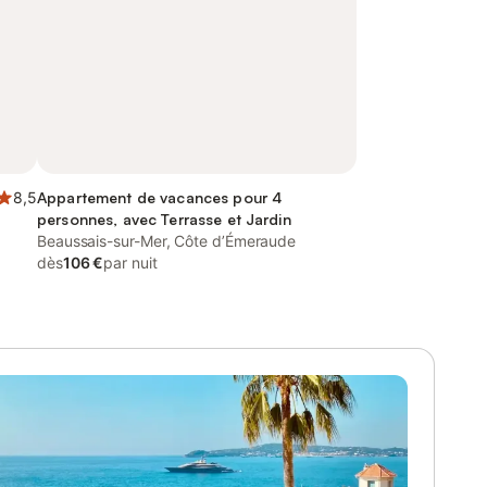
8,5
Appartement de vacances pour 4
personnes, avec Terrasse et Jardin
Beaussais-sur-Mer, Côte d’Émeraude
dès
106 €
par nuit