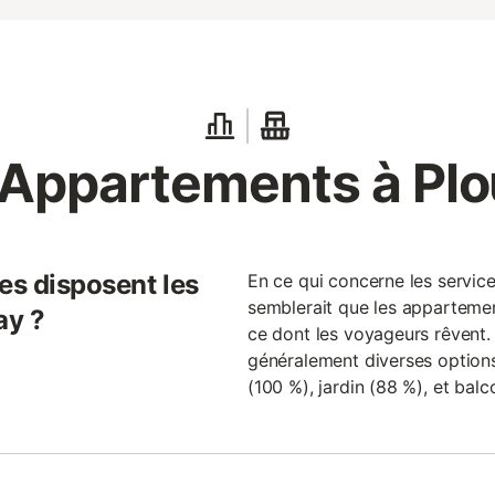
 Appartements à Plo
es disposent les
En ce qui concerne les servic
semblerait que les appartemen
ay ?
ce dont les voyageurs rêvent. 
généralement diverses options,
(100 %), jardin (88 %), et balc