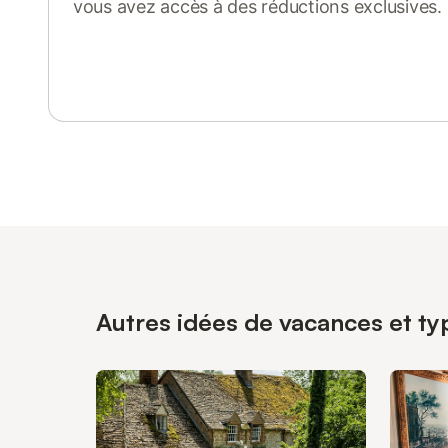
vous avez accès à des réductions exclusives.
Se connecter ou s'inscrire
Autres idées de vacances et ty