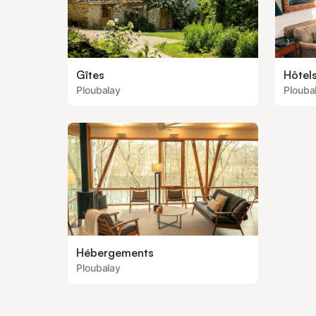
Gîtes
Hôtel
Ploubalay
Plouba
Hébergements
Ploubalay