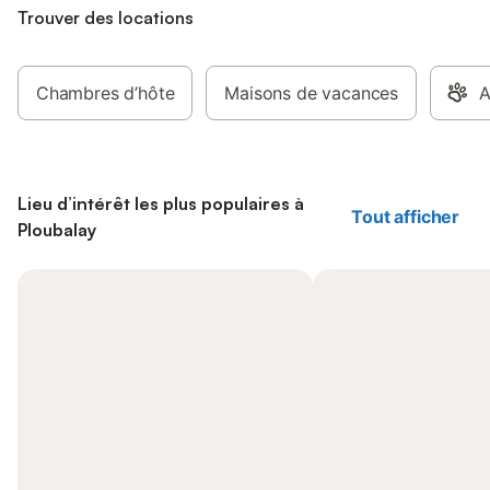
Trouver des locations
Chambres d’hôte
Maisons de vacances
A
Lieu d’intérêt les plus populaires à
Tout afficher
Ploubalay