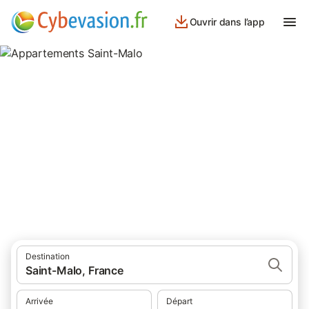
Ouvrir dans l’app
Appartements Saint-Malo
appartements à Saint-Malo et ses environs.
Destination
Saint-Malo, France
Arrivée
Départ