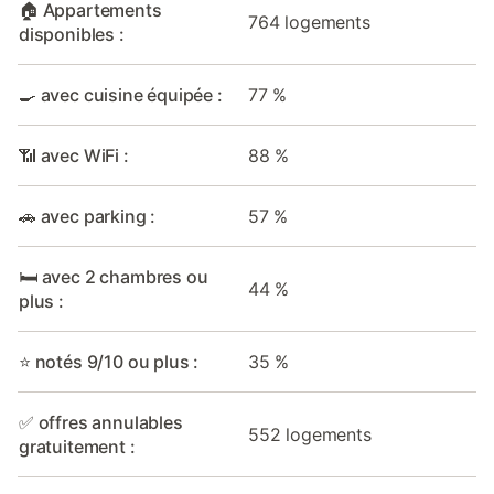
🏠 Appartements
764 logements
disponibles :
🍳 avec cuisine équipée :
77 %
📶 avec WiFi :
88 %
🚗 avec parking :
57 %
🛏️ avec 2 chambres ou
44 %
plus :
⭐ notés 9/10 ou plus :
35 %
✅ offres annulables
552 logements
gratuitement :