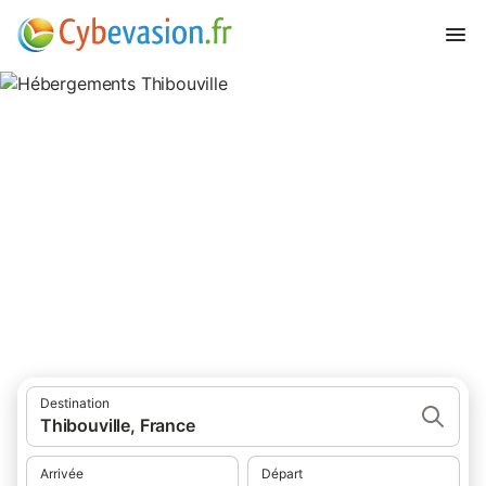
Hébergements Thibouville
hébergements à Thibouville et ses environs.
Destination
Thibouville, France
Arrivée
Départ