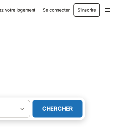
ez votre logement
Se connecter
S'inscrire
CHERCHER