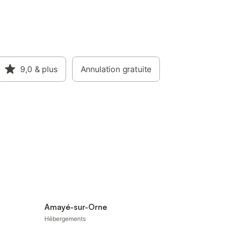
9,0
& plus
Annulation gratuite
Amayé-sur-Orne
Hébergements