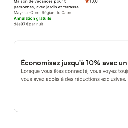
Maison de vacances pour 5
10,0
personnes, avec jardin et terrasse
May-sur-Orne, Région de Caen
Annulation gratuite
dès
97 €
par nuit
Économisez jusqu’à 10% avec u
Lorsque vous êtes connecté, vous voyez toujo
vous avez accès à des réductions exclusives.
Se connecter ou s'inscrire