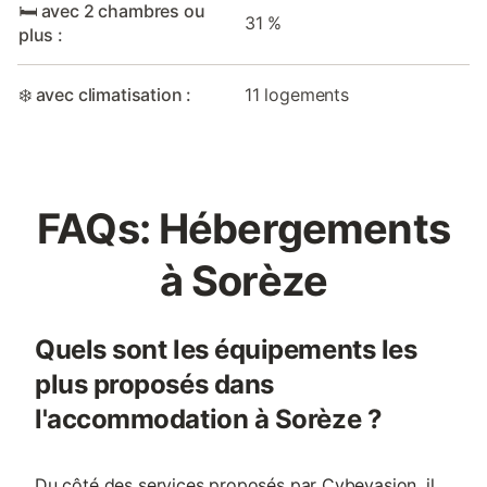
🛏️ avec 2 chambres ou
31 %
plus :
❄️ avec climatisation :
11 logements
FAQs: Hébergements
à Sorèze
Quels sont les équipements les
plus proposés dans
l'accommodation à Sorèze ?
Du côté des services proposés par Cybevasion, il