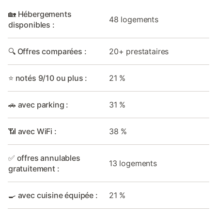
🏡 Hébergements
48 logements
disponibles :
🔍 Offres comparées :
20+ prestataires
⭐ notés 9/10 ou plus :
21 %
🚗 avec parking :
31 %
📶 avec WiFi :
38 %
✅ offres annulables
13 logements
gratuitement :
🍳 avec cuisine équipée :
21 %