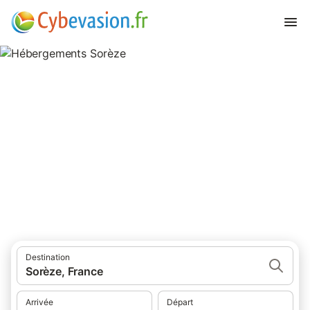
Hébergements Sorèze
hébergements à Sorèze et ses environs.
Destination
Sorèze, France
Arrivée
Départ