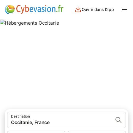
Ouvrir dans l’app
Hébergements Occitanie
40 413 résultats pour Hébergements. Comparez et réservez au
meilleur prix!
Destination
Occitanie, France