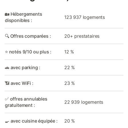
🏡 Hébergements
123 937 logements
disponibles :
🔍 Offres comparées :
20+ prestataires
⭐ notés 9/10 ou plus :
12 %
🚗 avec parking :
22 %
📶 avec WiFi :
23 %
✅ offres annulables
22 939 logements
gratuitement :
🍳 avec cuisine équipée :
20 %