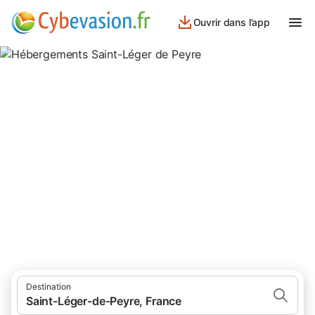
Ouvrir dans l’app
Hébergements Saint-Léger de
Peyre
hébergements à Saint-Léger de Peyre et ses environs.
Destination
Saint-Léger-de-Peyre, France