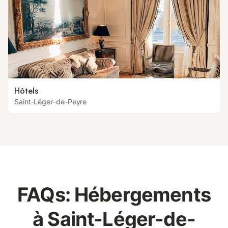
Hôtels
Saint-Léger-de-Peyre
FAQs: Hébergements
à Saint-Léger-de-