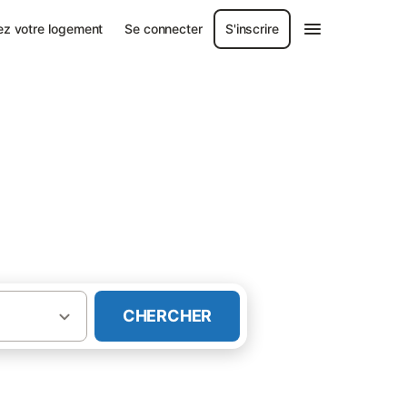
ez votre logement
Se connecter
S'inscrire
CHERCHER