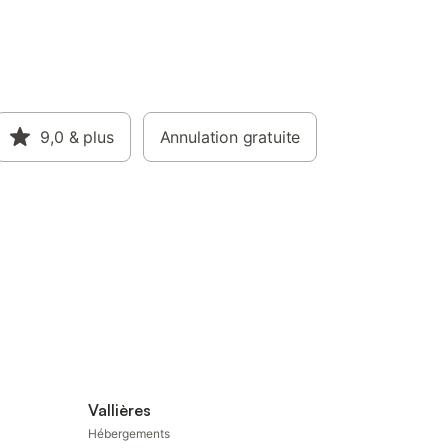
9,0
& plus
Annulation gratuite
Vallières
Hébergements