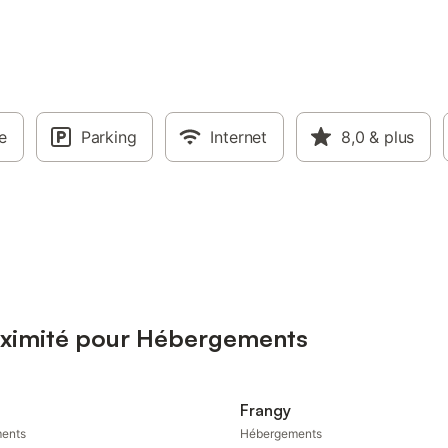
e
Parking
Internet
8,0
& plus
roximité pour Hébergements
Frangy
ents
Hébergements