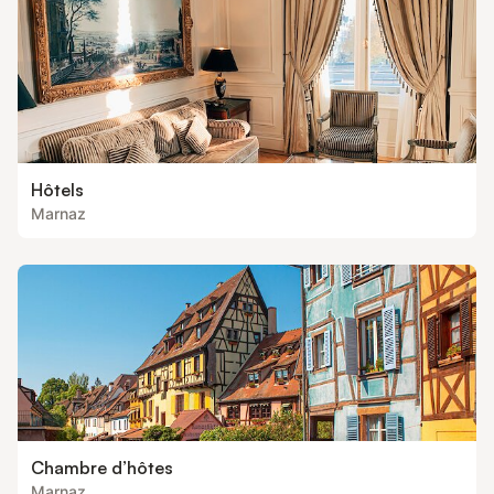
Hôtels
Marnaz
Chambre d’hôtes
Marnaz