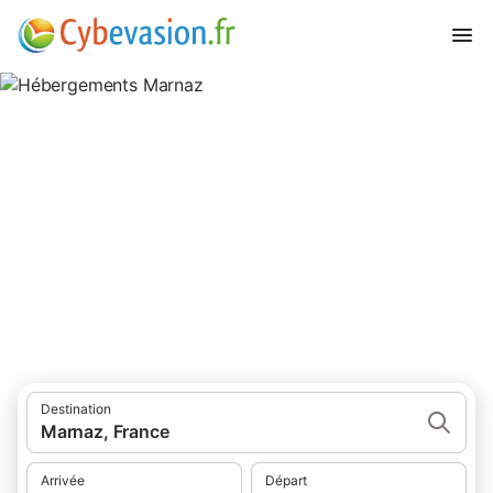
Hébergements Marnaz
hébergements à Marnaz et ses environs.
Destination
Marnaz, France
Arrivée
Départ