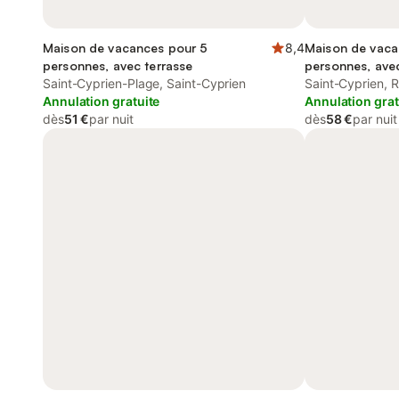
Maison de vacances pour 5
8,4
Maison de vaca
personnes, avec terrasse
personnes, avec
Saint-Cyprien-Plage, Saint-Cyprien
Saint-Cyprien, 
Annulation gratuite
Annulation grat
dès
51 €
par nuit
dès
58 €
par nuit