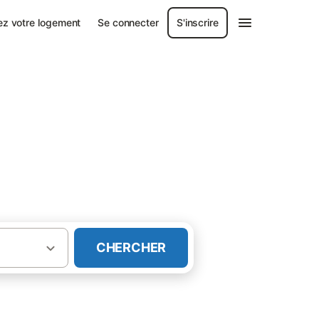
ez votre logement
Se connecter
S'inscrire
CHERCHER