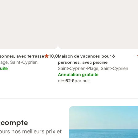
rsonnes, avec terrasse
10,0
Maison de vacances pour 6
lage, Saint-Cyprien
personnes, avec piscine
uite
Saint-Cyprien-Plage, Saint-Cyprien
Annulation gratuite
dès
62 €
par nuit
n compte
urs nos meilleurs prix et