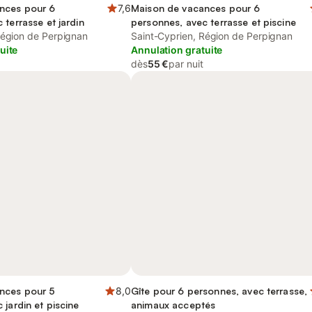
nces pour 6
7,6
Maison de vacances pour 6
 terrasse et jardin
personnes, avec terrasse et piscine
Région de Perpignan
Saint-Cyprien, Région de Perpignan
uite
Annulation gratuite
dès
55 €
par nuit
nces pour 5
8,0
Gîte pour 6 personnes, avec terrasse,
 jardin et piscine
animaux acceptés