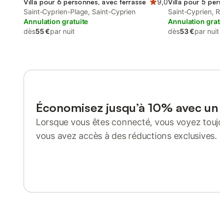
Villa pour 6 personnes, avec terrasse
9,0
Villa pour 5 pe
Saint-Cyprien-Plage, Saint-Cyprien
Saint-Cyprien, 
Annulation gratuite
Annulation grat
dès
55 €
par nuit
dès
53 €
par nuit
Économisez jusqu’à 10% avec u
Lorsque vous êtes connecté, vous voyez toujo
vous avez accès à des réductions exclusives.
Se connecter ou s'inscrire