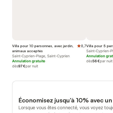
Villa pour 10 personnes, avec jardin,
8,7
Villa pour 5 pe
animaux acceptés
Saint-Cyprien-P
Saint-Cyprien-Plage, Saint-Cyprien
Annulation grat
Annulation gratuite
dès
56 €
par nuit
dès
97 €
par nuit
Économisez jusqu’à 10% avec u
Lorsque vous êtes connecté, vous voyez toujo