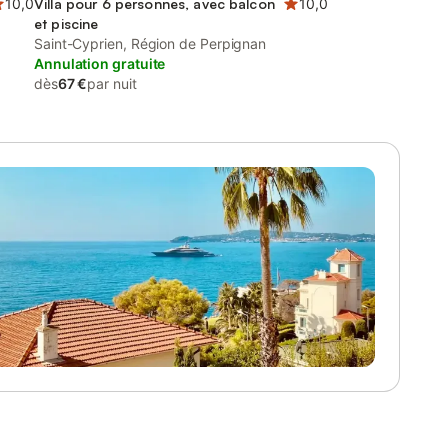
10,0
Villa pour 6 personnes, avec balcon
10,0
et piscine
Saint-Cyprien, Région de Perpignan
Annulation gratuite
dès
67 €
par nuit