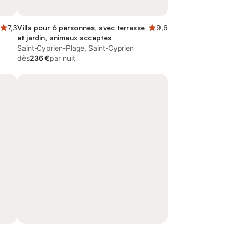
7,3
Villa pour 6 personnes, avec terrasse
9,6
et jardin, animaux acceptés
Saint-Cyprien-Plage, Saint-Cyprien
dès
236 €
par nuit