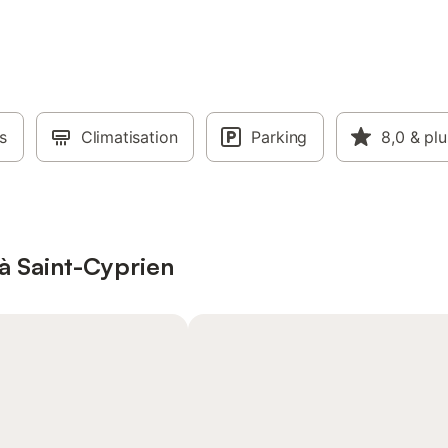
s
Climatisation
Parking
8,0
& plu
à Saint-Cyprien