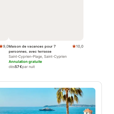
9,0
Maison de vacances pour 7
10,0
personnes, avec terrasse
Saint-Cyprien-Plage, Saint-Cyprien
Annulation gratuite
dès
57 €
par nuit