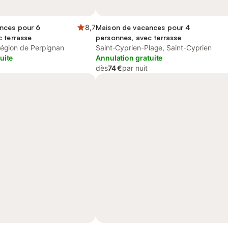
nces pour 6
8,7
Maison de vacances pour 4
 terrasse
personnes, avec terrasse
Région de Perpignan
Saint-Cyprien-Plage, Saint-Cyprien
uite
Annulation gratuite
dès
74 €
par nuit