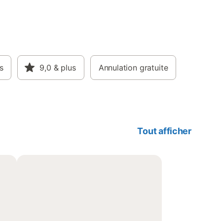
s
9,0
& plus
Annulation gratuite
Tout afficher