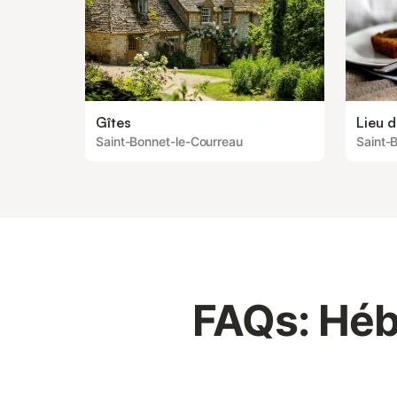
Gîtes
Lieu d
Saint-Bonnet-le-Courreau
Saint-
FAQs: Héb