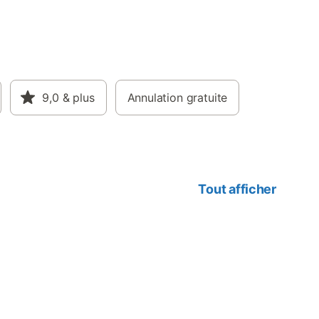
9,0
& plus
Annulation gratuite
Tout afficher