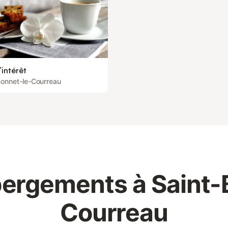
’intérêt
Bonnet-le-Courreau
ergements à Saint-
Courreau