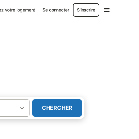
ez votre logement
Se connecter
S'inscrire
CHERCHER