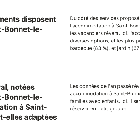
ments disposent
Du côté des services proposés
l'accommodation à Saint-Bonn
t-Bonnet-le-
les vacanciers rêvent. Ici, l
diverses options, et les plus 
barbecue (83 %), et jardin (67
al, notées
Les données de l'an passé ré
accommodation à Saint-Bonne
t-Bonnet-le-
familles avec enfants. Ici, il
tion à Saint-
réserver en petit groupe.
t-elles adaptées