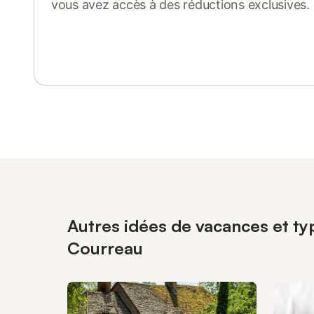
vous avez accès à des réductions exclusives.
Se connecter ou s'inscrire
Autres idées de vacances et typ
Courreau