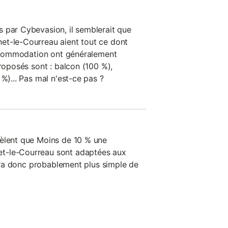
 par Cybevasion, il semblerait que
et-le-Courreau aient tout ce dont
'accommodation ont généralement
proposés sont : balcon (100 %),
 %)... Pas mal n'est-ce pas ?
vèlent que Moins de 10 % une
t-le-Courreau sont adaptées aux
 sera donc probablement plus simple de