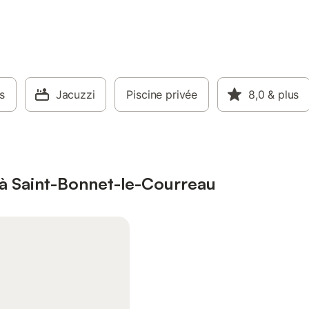
s
Jacuzzi
Piscine privée
8,0
& plus
à Saint-Bonnet-le-Courreau