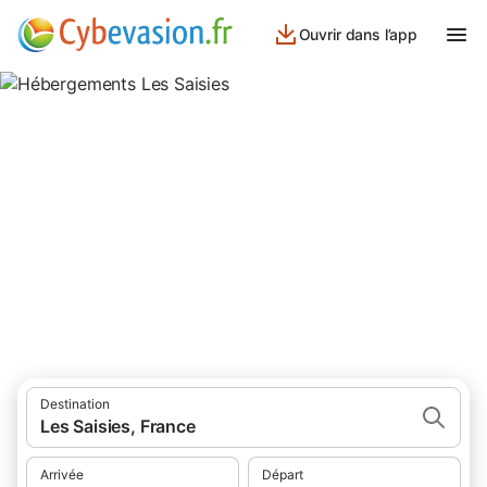
Ouvrir dans l’app
Hébergements Les Saisies
hébergements aux Saisies et ses environs.
Destination
Les Saisies, France
Arrivée
Départ