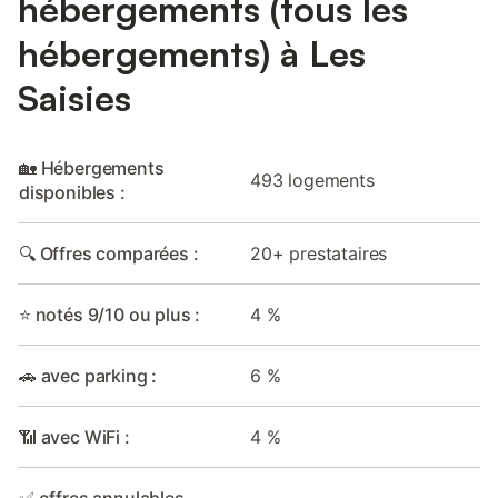
hébergements (tous les
hébergements) à Les
Saisies
🏡 Hébergements
493 logements
disponibles :
🔍 Offres comparées :
20+ prestataires
⭐ notés 9/10 ou plus :
4 %
🚗 avec parking :
6 %
📶 avec WiFi :
4 %