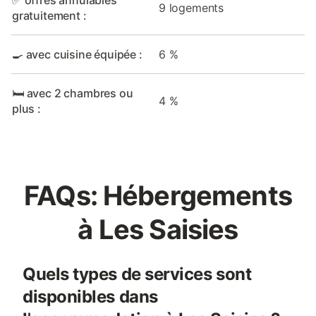
✅ offres annulables
9 logements
gratuitement :
🍳 avec cuisine équipée :
6 %
🛏️ avec 2 chambres ou
4 %
plus :
FAQs: Hébergements
à Les Saisies
Quels types de services sont
disponibles dans