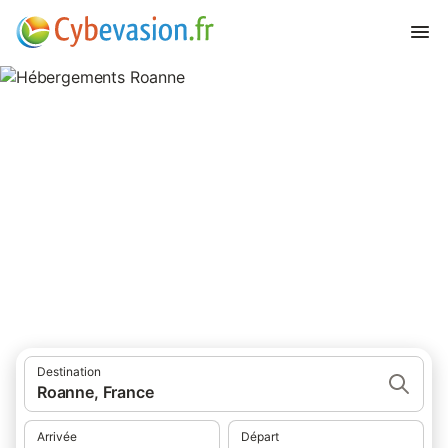
Hébergements Roanne
hébergements à Roanne et ses environs.
Destination
Roanne, France
Arrivée
Départ