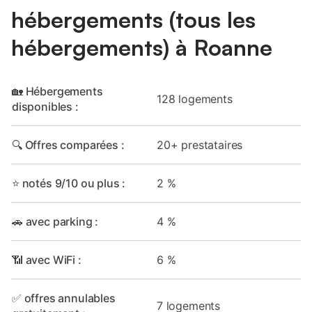
hébergements (tous les
hébergements) à Roanne
🏡 Hébergements
128 logements
disponibles :
🔍 Offres comparées :
20+ prestataires
⭐ notés 9/10 ou plus :
2 %
🚗 avec parking :
4 %
📶 avec WiFi :
6 %
✅ offres annulables
7 logements