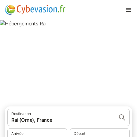
Hébergements Rai
hébergements à Rai et ses environs.
Destination
Rai (Orne), France
Arrivée
Départ