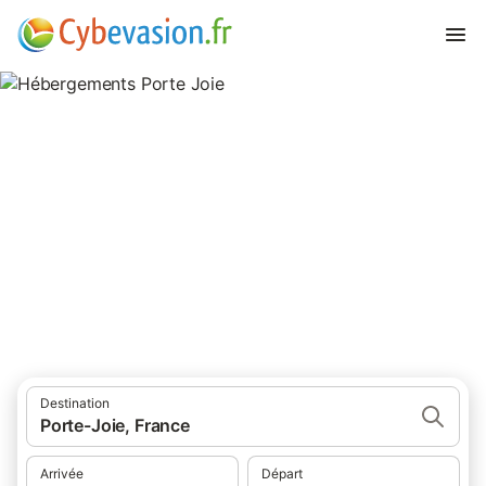
Hébergements Porte Joie
hébergements à Porte Joie et ses environs.
Destination
Porte-Joie, France
Arrivée
Départ