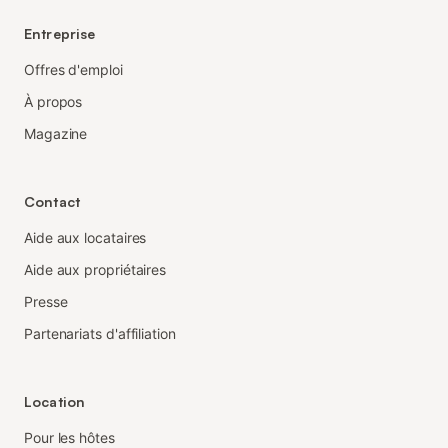
Entreprise
Offres d'emploi
À propos
Magazine
Contact
Aide aux locataires
Aide aux propriétaires
Presse
Partenariats d'affiliation
Location
Pour les hôtes