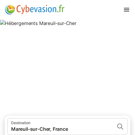
Hébergements Mareuil-sur-
Cher
hébergements à Mareuil-sur-Cher et ses environs.
Destination
Mareuil-sur-Cher, France