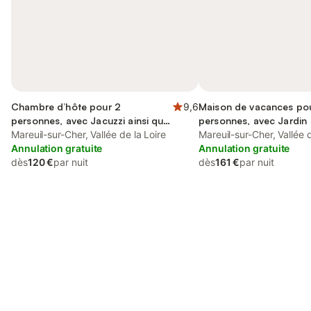
Chambre d’hôte pour 2
9,6
Maison de vacances po
personnes, avec Jacuzzi ainsi que
personnes, avec Jardin
Jardin et Piscine
Mareuil-sur-Cher, Vallée de la Loire
Mareuil-sur-Cher, Vallée d
Annulation gratuite
Annulation gratuite
dès
120 €
par nuit
dès
161 €
par nuit
Connectez-vous et économisez
Se connecter
jusqu'à 10% sur nos logements.