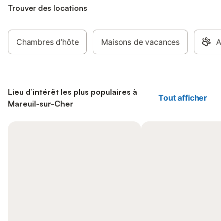
Trouver des locations
Chambres d’hôte
Maisons de vacances
A
Lieu d’intérêt les plus populaires à
Tout afficher
Mareuil-sur-Cher