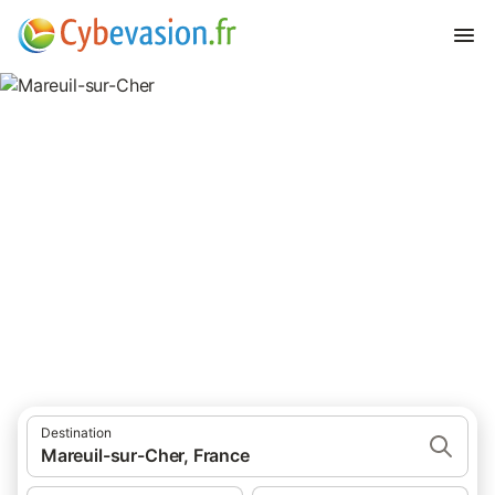
Mareuil-sur-Cher
42 résultats pour Lieu d’intérêt. Comparez et réservez au
meilleur prix!
Destination
Mareuil-sur-Cher, France