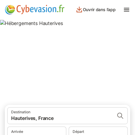
Ouvrir dans l’app
Hébergements Hauterives
hébergements à Hauterives et ses environs.
Destination
Hauterives, France
Arrivée
Départ