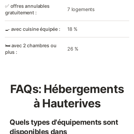
✅ offres annulables
7 logements
gratuitement :
🍳 avec cuisine équipée :
18 %
🛏️ avec 2 chambres ou
26 %
plus :
FAQs: Hébergements
à Hauterives
Quels types d'équipements sont
disponibles dans