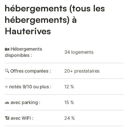
hébergements (tous les
hébergements) à
Hauterives
🏡 Hébergements
34 logements
disponibles :
🔍 Offres comparées :
20+ prestataires
⭐ notés 9/10 ou plus :
12 %
🚗 avec parking :
15 %
📶 avec WiFi :
24 %