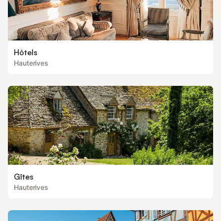
Hôtels
Hauterives
Gîtes
Hauterives