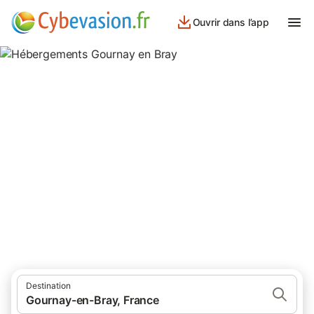
Ouvrir dans l’app
Hébergements Gournay en
Bray
hébergements à Gournay en Bray et ses environs.
Destination
Gournay-en-Bray, France