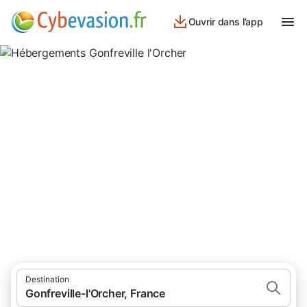
Ouvrir dans l’app
Hébergements Gonfreville
l'Orcher
hébergements à Gonfreville l'Orcher et ses environs.
Destination
Gonfreville-l'Orcher, France