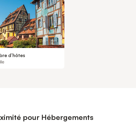
re d’hôtes
lle
roximité pour Hébergements