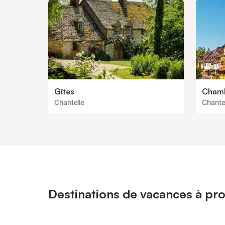
Gîtes
Chamb
Chantelle
Chante
Destinations de vacances à p