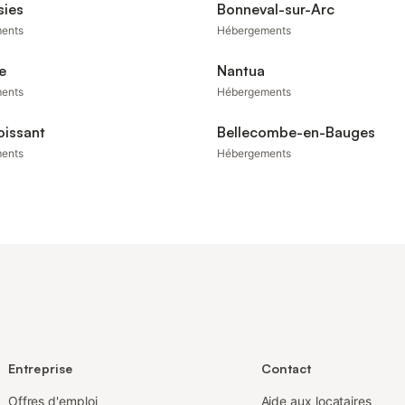
sies
Bonneval-sur-Arc
ents
Hébergements
e
Nantua
ents
Hébergements
oissant
Bellecombe-en-Bauges
ents
Hébergements
Entreprise
Contact
Offres d'emploi
Aide aux locataires