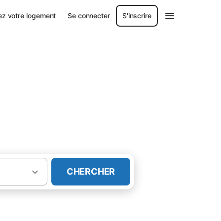
ez votre logement
Se connecter
S'inscrire
CHERCHER