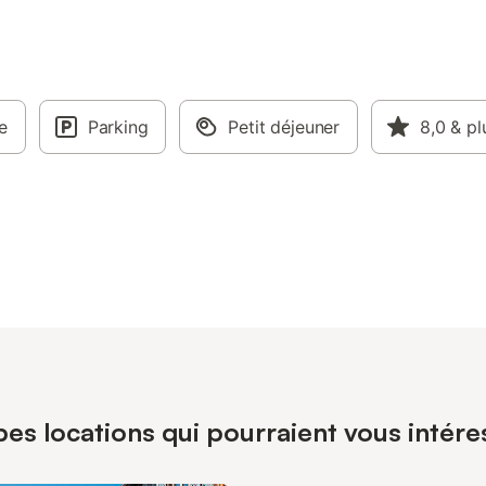
e
Parking
Petit déjeuner
8,0
& pl
es locations qui pourraient vous intére