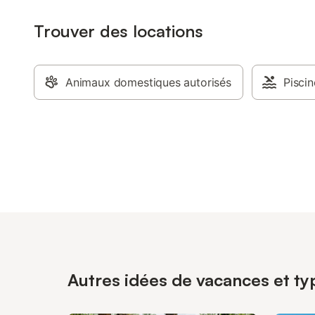
Trouver des locations
Animaux domestiques autorisés
Piscin
Autres idées de vacances et typ