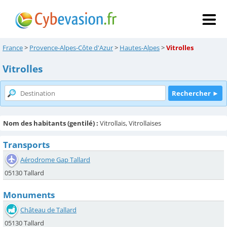
France
>
Provence-Alpes-Côte d'Azur
>
Hautes-Alpes
>
Vitrolles
Vitrolles
Nom des habitants (gentilé) :
Vitrollais, Vitrollaises
Transports
Aérodrome Gap Tallard
05130 Tallard
Monuments
Château de Tallard
05130 Tallard