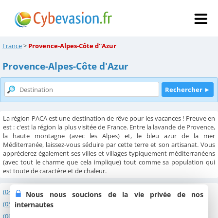
France
>
Provence-Alpes-Côte d''Azur
Provence-Alpes-Côte d'Azur
La région PACA est une destination de rêve pour les vacances ! Preuve en
est : c'est la région la plus visitée de France. Entre la lavande de Provence,
la haute montagne (avec les Alpes) et, le bleu azur de la mer
Méditerranée, laissez-vous séduire par cette terre et son artisanat. Vous
apprécierez également ses villes et villages typiquement méditerranéens
(avec tout le charme que cela implique) tout comme sa population qui
est toute de caractère et de chaleur.
(04) Alpes de Haute-Provence
Nous nous soucions de la vie privée de nos
(05) Hautes-Alpes
internautes
(06) Alpes Maritimes