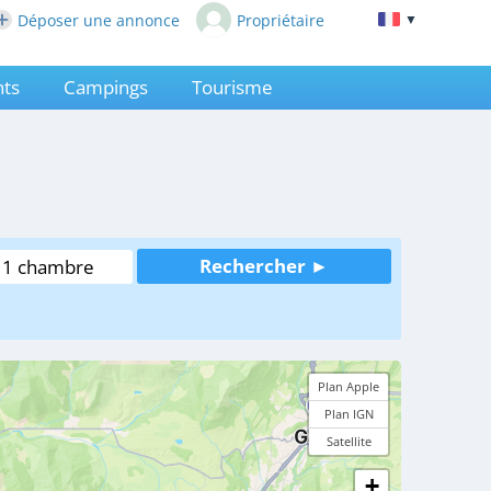
Déposer une annonce
Propriétaire
▼
ts
Campings
Tourisme
Plan Apple
Plan IGN
Satellite
+