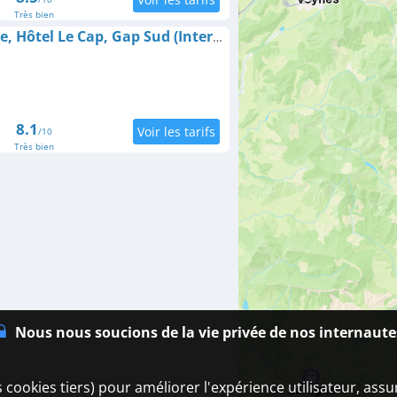
Très bien
The Originals Boutique, Hôtel Le Cap, Gap Sud (Inter-Hotel)
8.1
/10
Très bien
Nous nous soucions de la vie privée de nos internaute
 cookies tiers) pour améliorer l'expérience utilisateur, ass