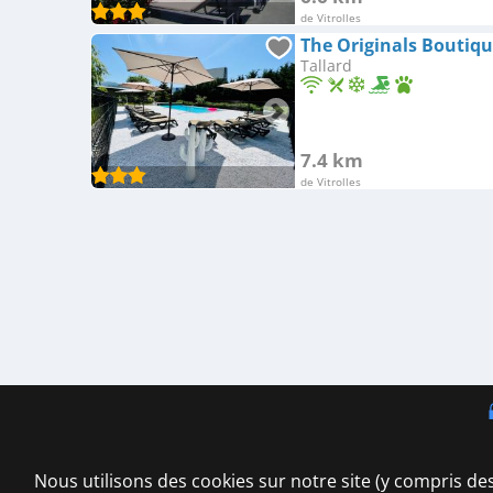
de Vitrolles
Tallard
7.4 km
de Vitrolles
Nous utilisons des cookies sur notre site (y compris des