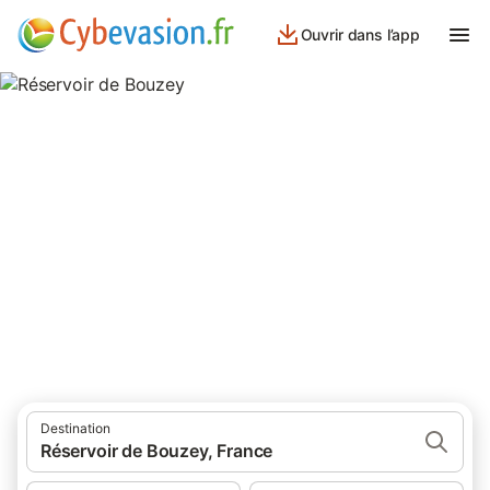
Ouvrir dans l’app
Réservoir de Bouzey
Hotels, Chambres d'hôtes, locations de vacances et
appartements à proximité à Réservoir de Bouzey Chaumousey
Destination
Réservoir de Bouzey, France