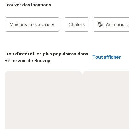
Trouver des locations
Maisons de vacances
Chalets
Animaux d
Lieu d’intérêt les plus populaires dans
Tout afficher
Réservoir de Bouzey