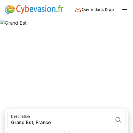
Ouvrir dans l’app
Grand Est
10 261 résultats pour Lieu d’intérêt. Comparez et réservez au
meilleur prix!
Destination
Grand Est, France