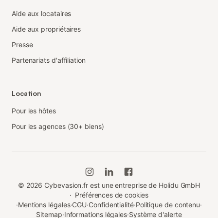
Aide aux locataires
Aide aux propriétaires
Presse
Partenariats d'affiliation
Location
Pour les hôtes
Pour les agences (30+ biens)
©
2026
Cybevasion.fr est une entreprise de Holidu GmbH
·
Préférences de cookies
·
Mentions légales
·
CGU
·
Confidentialité
·
Politique de contenu
·
Sitemap
·
Informations légales
·
Système d'alerte