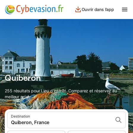
Ouvrir dans l’app
Quiberon
255 résultats pour Lieu d’intérêt. Comparez et réservez au
meilleur prix!
Destination
Quiberon, France