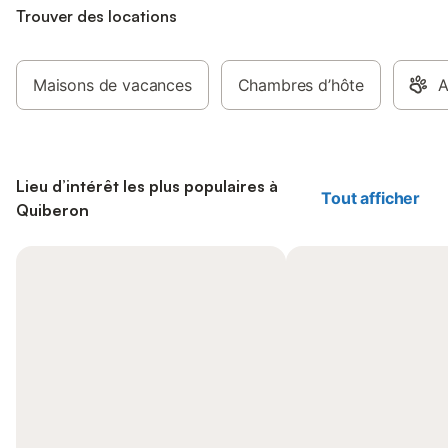
Trouver des locations
Maisons de vacances
Chambres d’hôte
A
Lieu d’intérêt les plus populaires à
Tout afficher
Quiberon