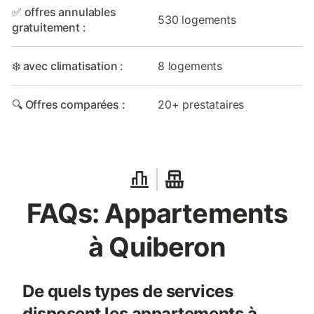
✅ offres annulables
530 logements
gratuitement :
❄️ avec climatisation :
8 logements
🔍 Offres comparées :
20+ prestataires
FAQs: Appartements
à Quiberon
De quels types de services
disposent les appartements à