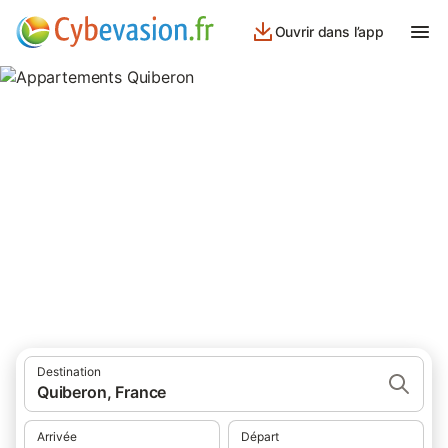
Ouvrir dans l’app
Appartements Quiberon
appartements à Quiberon et ses environs.
Destination
Quiberon, France
Arrivée
Départ