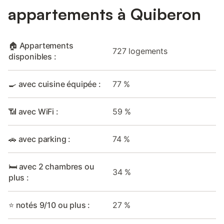
appartements à Quiberon
🏠 Appartements
727 logements
disponibles :
🍳 avec cuisine équipée :
77 %
📶 avec WiFi :
59 %
🚗 avec parking :
74 %
🛏️ avec 2 chambres ou
34 %
plus :
⭐ notés 9/10 ou plus :
27 %