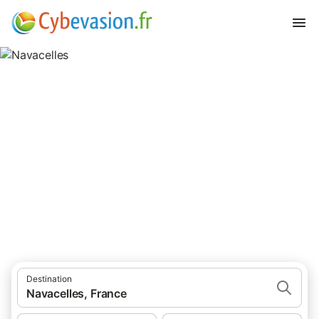
Navacelles
5 résultats pour Lieu d’intérêt. Comparez et réservez au meilleur
prix!
Destination
Navacelles, France