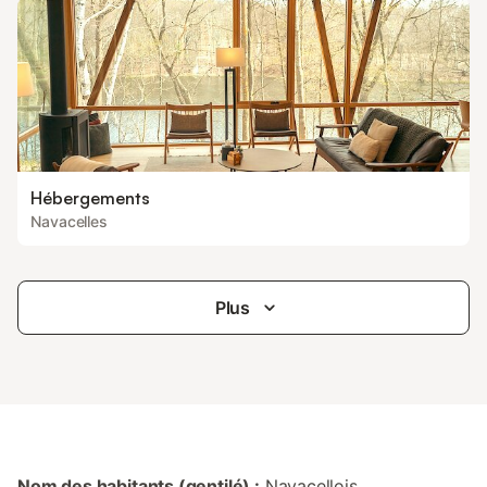
Hébergements
Navacelles
Plus
Nom des habitants (gentilé) :
Navacellois,