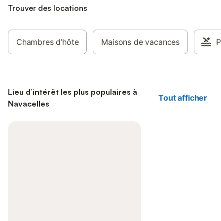
Trouver des locations
Chambres d’hôte
Maisons de vacances
P
Lieu d’intérêt les plus populaires à
Tout afficher
Navacelles