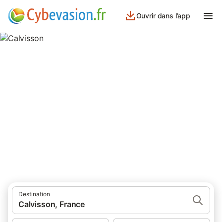
Ouvrir dans l’app
Calvisson
56 résultats pour Lieu d’intérêt. Comparez et réservez au
meilleur prix!
Destination
Calvisson, France