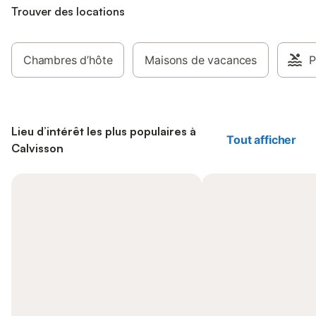
Trouver des locations
Chambres d’hôte
Maisons de vacances
P
Lieu d’intérêt les plus populaires à
Tout afficher
Calvisson